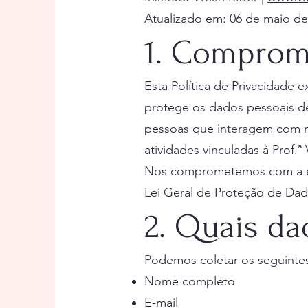
Atualizado em: 06 de maio de
1. Comprom
Esta Política de Privacidade ex
protege os dados pessoais d
pessoas que interagem com no
atividades vinculadas à Prof.ª V
Nos comprometemos com a éti
Lei Geral de Proteção de Dad
2. Quais d
Podemos coletar os seguintes
Nome completo
E-mail