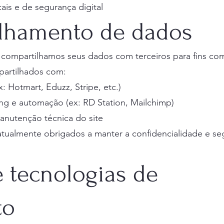
cais e de segurança digital
ilhamento de dados
ompartilhamos seus dados com terceiros para fins come
artilhados com:
 Hotmart, Eduzz, Stripe, etc.)
ing e automação (ex: RD Station, Mailchimp)
nutenção técnica do site
atualmente obrigados a manter a confidencialidade e s
e tecnologias de
to