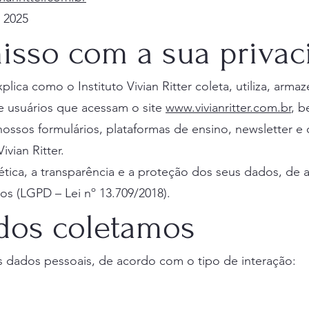
 2025
isso com a sua privac
plica como o Instituto Vivian Ritter coleta, utiliza, arma
e usuários que acessam o site
www.vivianritter.com.br
, 
ssos formulários, plataformas de ensino, newsletter e 
ivian Ritter.
ca, a transparência e a proteção dos seus dados, de 
os (LGPD – Lei nº 13.709/2018).
ados coletamos
 dados pessoais, de acordo com o tipo de interação: