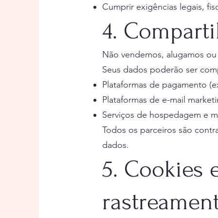
Cumprir exigências legais, fis
4. Compart
Não vendemos, alugamos ou c
Seus dados poderão ser comp
Plataformas de pagamento (ex:
Plataformas de e-mail market
Serviços de hospedagem e ma
Todos os parceiros são contr
dados.
5. Cookies 
rastreamen