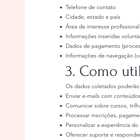
Telefone de contato
Cidade, estado e país
Área de interesse profissiona
Informações inseridas volunt
Dados de pagamento (process
Informações de navegação (co
3. Como uti
Os dados coletados poderão s
Enviar e-mails com conteúdos,
Comunicar sobre cursos, trilh
Processar inscrições, pagame
Personalizar a experiência do 
Oferecer suporte e responder