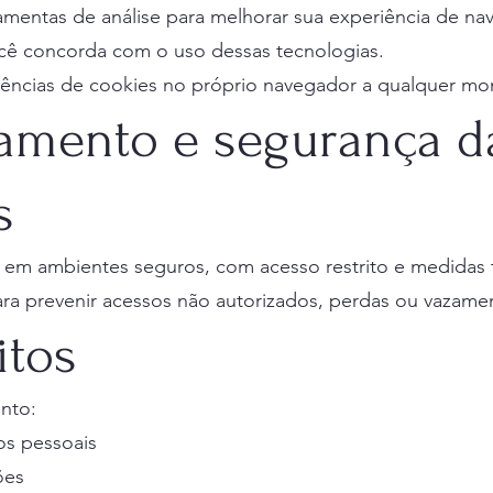
erramentas de análise para melhorar sua experiência de n
você concorda com o uso dessas tecnologias.
erências de cookies no próprio navegador a qualquer m
amento e segurança d
s
em ambientes seguros, com acesso restrito e medidas 
ra prevenir acessos não autorizados, perdas ou vazame
itos
nto:
os pessoais
ões