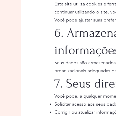
Este site utiliza cookies e f
continuar utilizando o site, 
Você pode ajustar suas pref
6. Armazen
informaçõe
Seus dados são armazenados 
organizacionais adequadas pa
7. Seus dire
Você pode, a qualquer mome
Solicitar acesso aos seus dad
Corrigir ou atualizar informaç