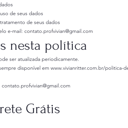
 dados
 uso de seus dados
o tratamento de seus dados
elo e-mail:
contato.profvivian@gmail.com
s nesta política
pode ser atualizada periodicamente.
sempre disponível em www.vivianritter.com.br/politica-d
: contato.profvivian@gmail.com
Frete Grátis