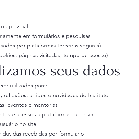
l ou pessoal
ariamente em formulários e pesquisas
ados por plataformas terceiras seguras)
okies, páginas visitadas, tempo de acesso)
lizamos seus dados
er utilizados para:
 reflexões, artigos e novidades do Instituto
as, eventos e mentorias
ntos e acessos a plataformas de ensino
usuário no site
 dúvidas recebidas por formulário