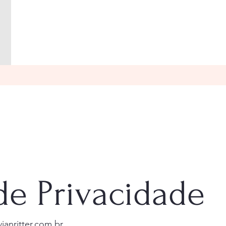
 de Privacidade
ianritter.com.br