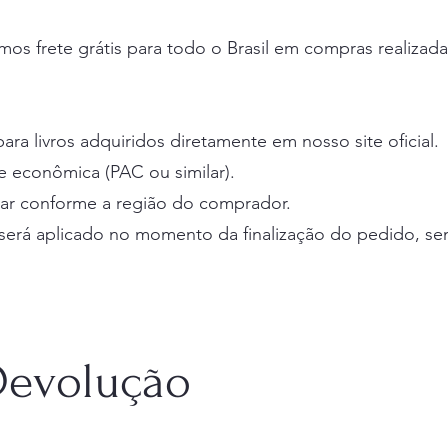
mos frete grátis para todo o Brasil em compras realizada
ra livros adquiridos diretamente em nosso site oficial.
e econômica (PAC ou similar).
iar conforme a região do comprador.
e será aplicado no momento da finalização do pedido, s
 Devolução