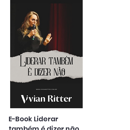
E-Book Liderar
também é dizer não